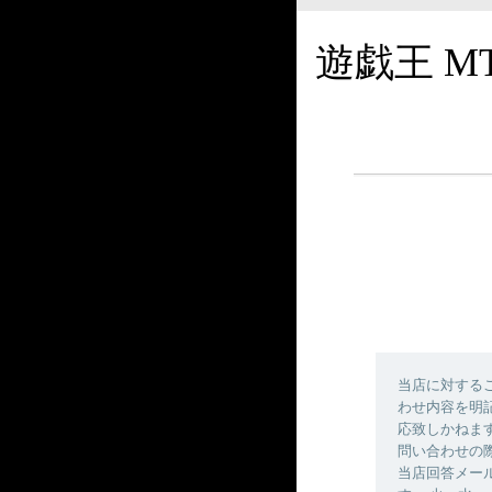
遊戯王 M
当店に対する
わせ内容を明
応致しかねま
問い合わせの
当店回答メールの