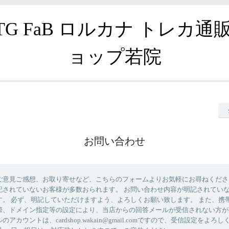
TG FaB ロルカナ トレカ通
ョップ若院
お問い合わせ
ご意見ご感想、お取り寄せなど、こちらのフォームよりお気軽にお尋ねくださ
記されていないお客様が多数おられます。 お問い合わせ内容が明記されてい
す。 必ず、明記していただけますよう、よろしくお願い致します。 また、携
際、ドメイン指定等の設定により、当店からの回答メールが受信されない方が
アカウントは、cardshop.wakain@gmail.comですので、受信設定をよろ