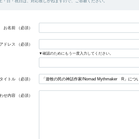
・土・日・祝日は、対応致しかねますので、ご容赦ください。
お名前
（必須）
アドレス
（必須）
▼確認のためにもう一度入力してください。
タイトル
（必須）
わせ内容
（必須）