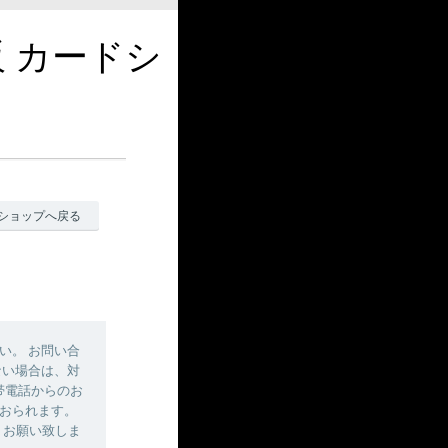
販 カードシ
ショップへ戻る
い。 お問い合
ない場合は、対
帯電話からのお
おられます。
しくお願い致しま