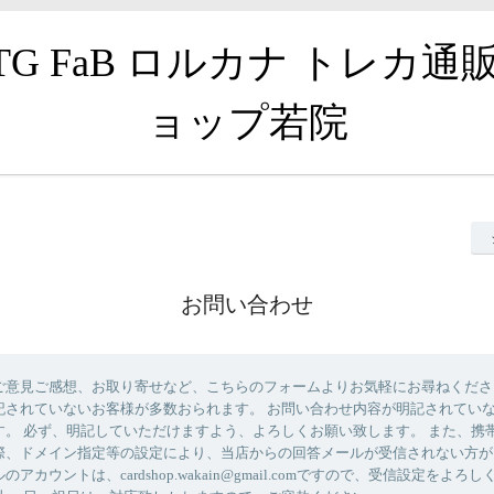
TG FaB ロルカナ トレカ通
ョップ若院
お問い合わせ
ご意見ご感想、お取り寄せなど、こちらのフォームよりお気軽にお尋ねくださ
記されていないお客様が多数おられます。 お問い合わせ内容が明記されてい
す。 必ず、明記していただけますよう、よろしくお願い致します。 また、携
際、ドメイン指定等の設定により、当店からの回答メールが受信されない方が
アカウントは、cardshop.wakain@gmail.comですので、受信設定をよろ