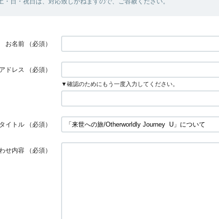
・土・日・祝日は、対応致しかねますので、ご容赦ください。
お名前
（必須）
アドレス
（必須）
▼確認のためにもう一度入力してください。
タイトル
（必須）
わせ内容
（必須）