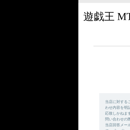
遊戯王 M
当店に対する
わせ内容を明
応致しかねま
問い合わせの
当店回答メールの