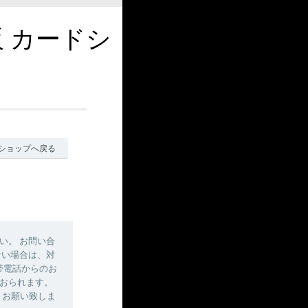
販 カードシ
ショップへ戻る
い。 お問い合
ない場合は、対
帯電話からのお
おられます。
しくお願い致しま