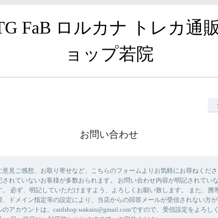
TG FaB ロルカナ トレカ通
ョップ若院
お問い合わせ
ご意見ご感想、お取り寄せなど、こちらのフォームよりお気軽にお尋ねくださ
記されていないお客様が多数おられます。 お問い合わせ内容が明記されてい
す。 必ず、明記していただけますよう、よろしくお願い致します。 また、携
際、ドメイン指定等の設定により、当店からの回答メールが受信されない方が
アカウントは、cardshop.wakain@gmail.comですので、受信設定をよろ