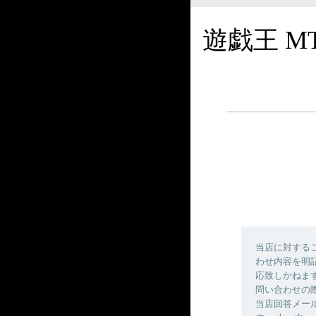
遊戯王 M
当店に対する
わせ内容を明
応致しかねま
問い合わせの
当店回答メールの