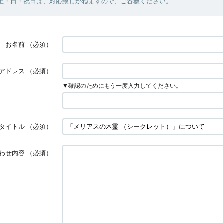
・土・日・祝日は、対応致しかねますので、ご容赦ください。
お名前
（必須）
アドレス
（必須）
▼確認のためにもう一度入力してください。
タイトル
（必須）
わせ内容
（必須）