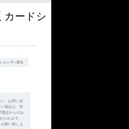
販 カードシ
ショップへ戻る
い。 お問い合
ない場合は、対
帯電話からのお
おられます。
しくお願い致しま