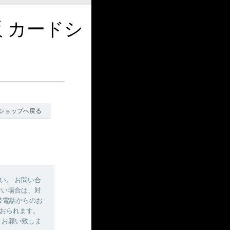
販 カードシ
ショップへ戻る
い。 お問い合
ない場合は、対
帯電話からのお
おられます。
しくお願い致しま