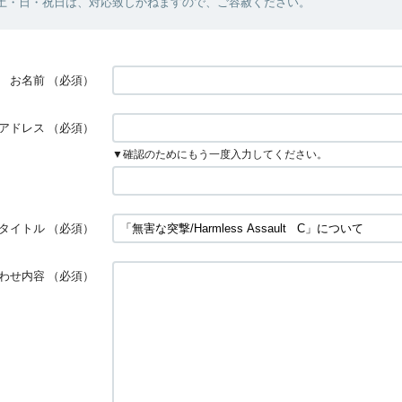
・土・日・祝日は、対応致しかねますので、ご容赦ください。
お名前
（必須）
アドレス
（必須）
▼確認のためにもう一度入力してください。
タイトル
（必須）
わせ内容
（必須）