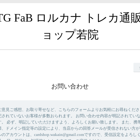
TG FaB ロルカナ トレカ通
ョップ若院
お問い合わせ
ご意見ご感想、お取り寄せなど、こちらのフォームよりお気軽にお尋ねくださ
記されていないお客様が多数おられます。 お問い合わせ内容が明記されてい
す。 必ず、明記していただけますよう、よろしくお願い致します。 また、携
際、ドメイン指定等の設定により、当店からの回答メールが受信されない方が
アカウントは、cardshop.wakain@gmail.comですので、受信設定をよろ