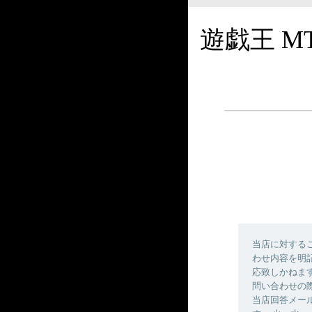
遊戯王 M
当店に対する
わせ内容を明
応致しかねま
問い合わせの
当店回答メールの