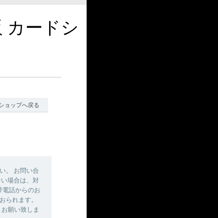
販 カードシ
ショップへ戻る
い。 お問い合
ない場合は、対
帯電話からのお
おられます。
しくお願い致しま