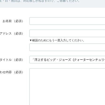
・土・日・祝日は、対応致しかねますので、ご容赦ください。
お名前
（必須）
アドレス
（必須）
▼確認のためにもう一度入力してください。
タイトル
（必須）
わせ内容
（必須）