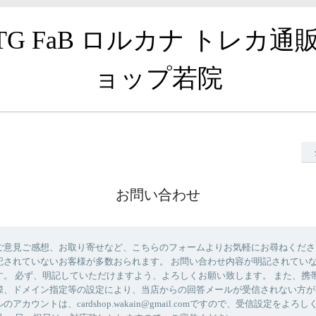
TG FaB ロルカナ トレカ通
ョップ若院
お問い合わせ
ご意見ご感想、お取り寄せなど、こちらのフォームよりお気軽にお尋ねくださ
記されていないお客様が多数おられます。 お問い合わせ内容が明記されてい
す。 必ず、明記していただけますよう、よろしくお願い致します。 また、携
際、ドメイン指定等の設定により、当店からの回答メールが受信されない方が
アカウントは、cardshop.wakain@gmail.comですので、受信設定をよろ