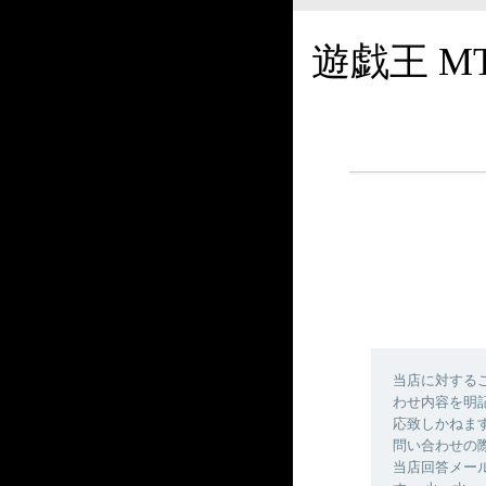
遊戯王 M
当店に対する
わせ内容を明
応致しかねま
問い合わせの
当店回答メールの