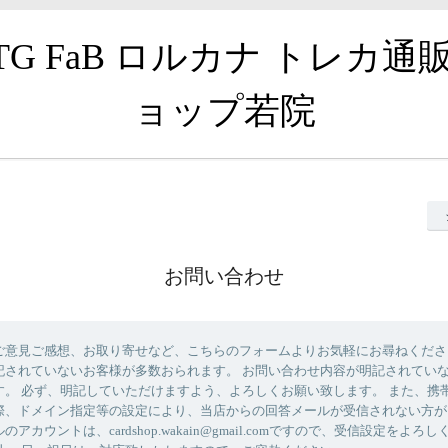
TG FaB ロルカナ トレカ通
ョップ若院
お問い合わせ
ご意見ご感想、お取り寄せなど、こちらのフォームよりお気軽にお尋ねくださ
記されていないお客様が多数おられます。 お問い合わせ内容が明記されてい
す。 必ず、明記していただけますよう、よろしくお願い致します。 また、携
際、ドメイン指定等の設定により、当店からの回答メールが受信されない方が
アカウントは、cardshop.wakain@gmail.comですので、受信設定をよろ