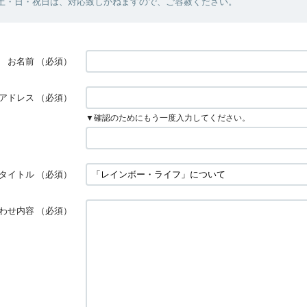
・土・日・祝日は、対応致しかねますので、ご容赦ください。
お名前
（必須）
アドレス
（必須）
▼確認のためにもう一度入力してください。
タイトル
（必須）
わせ内容
（必須）