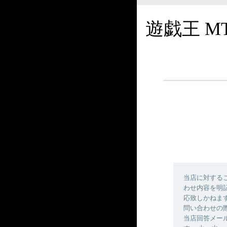
遊戯王 M
当店に対する
わせ内容を明
応致しかねま
問い合わせの
当店回答メールの