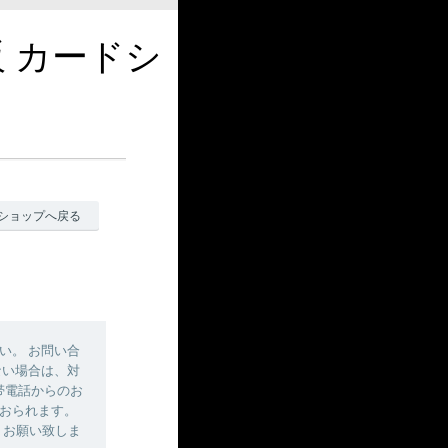
販 カードシ
ショップへ戻る
い。 お問い合
ない場合は、対
帯電話からのお
おられます。
しくお願い致しま