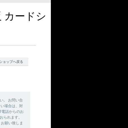
販 カードシ
ショップへ戻る
い。 お問い合
ない場合は、対
帯電話からのお
おられます。
しくお願い致しま