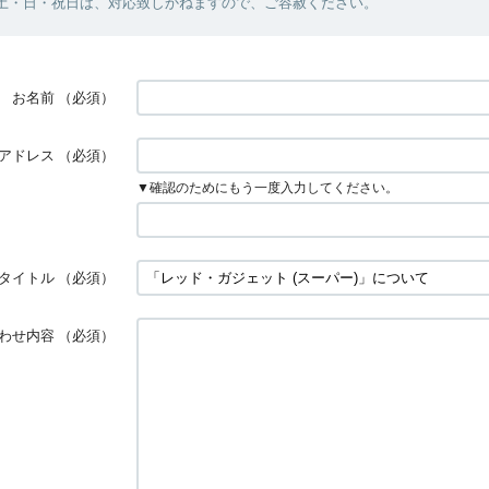
・土・日・祝日は、対応致しかねますので、ご容赦ください。
お名前
（必須）
アドレス
（必須）
▼確認のためにもう一度入力してください。
タイトル
（必須）
わせ内容
（必須）