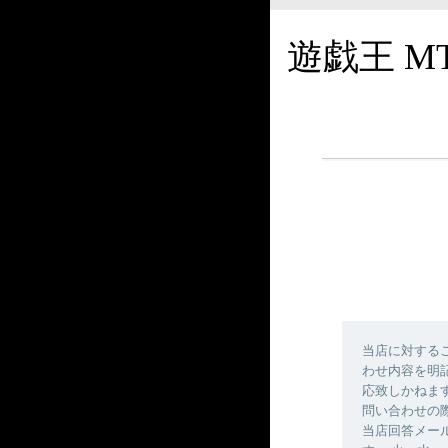
遊戯王 M
当店に対する
わせ内容を明
応致しかねま
問い合わせの
当店回答メールの