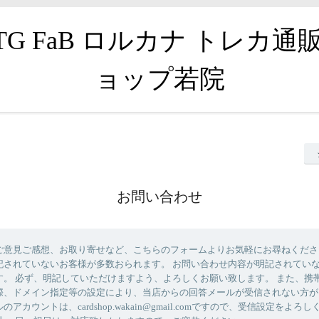
TG FaB ロルカナ トレカ通
ョップ若院
お問い合わせ
ご意見ご感想、お取り寄せなど、こちらのフォームよりお気軽にお尋ねくださ
記されていないお客様が多数おられます。 お問い合わせ内容が明記されてい
す。 必ず、明記していただけますよう、よろしくお願い致します。 また、携
際、ドメイン指定等の設定により、当店からの回答メールが受信されない方が
アカウントは、cardshop.wakain@gmail.comですので、受信設定をよろ