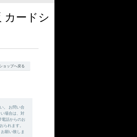
販 カードシ
ショップへ戻る
い。 お問い合
ない場合は、対
帯電話からのお
おられます。
しくお願い致しま