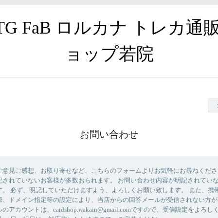
TG FaB ロルカナ トレカ通
ョップ若院
お問い合わせ
ご意見ご感想、お取り寄せなど、こちらのフォームよりお気軽にお尋ねくださ
記されていないお客様が多数おられます。 お問い合わせ内容が明記されてい
す。 必ず、明記していただけますよう、よろしくお願い致します。 また、携
際、ドメイン指定等の設定により、当店からの回答メールが受信されない方が
アカウントは、cardshop.wakain@gmail.comですので、受信設定をよろ