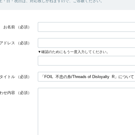
・土・日・祝日は、対応致しかねますので、ご容赦ください。
お名前
（必須）
アドレス
（必須）
▼確認のためにもう一度入力してください。
タイトル
（必須）
わせ内容
（必須）