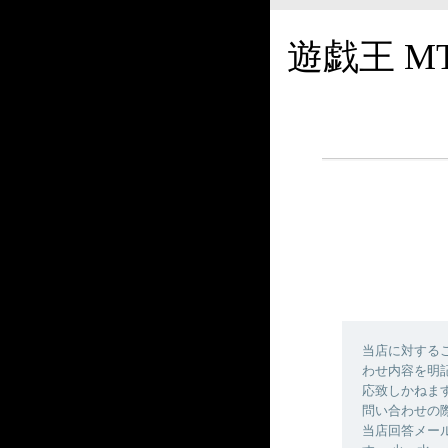
遊戯王 M
当店に対する
わせ内容を明
応致しかねま
問い合わせの
当店回答メールの